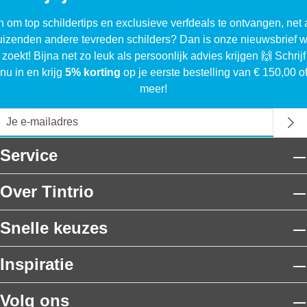
n om top schildertips en exclusieve verfdeals te ontvangen, net 
uizenden andere tevreden schilders? Dan is onze nieuwsbrief w
 zoekt! Bijna net zo leuk als persoonlijk advies krijgen 🙌 Schrijf
nu in en krijg
5% korting
op je eerste bestelling van € 150,00 o
meer!
Service
Over Tintrio
Snelle keuzes
Inspiratie
Volg ons