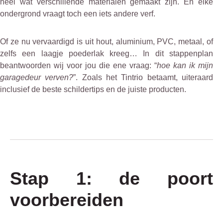
heel wat verschillende materialen gemaakt zijn. En elke
ondergrond vraagt toch een iets andere verf.
Of ze nu vervaardigd is uit hout, aluminium, PVC, metaal, of
zelfs een laagje poederlak kreeg… In dit stappenplan
beantwoorden wij voor jou die ene vraag: “
hoe kan ik mijn
garagedeur verven?
”. Zoals het Tintrio betaamt, uiteraard
inclusief de beste schildertips en de juiste producten.
Stap 1: de poort
voorbereiden