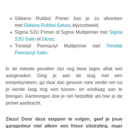
Sikkens Rubbol Primer kan je zo afwerken
met
Sikkens Rubbol Satura
, bijvoorbeeld;
Sigma S2U Primer of Sigma Multiprimer met
Sigma
S2U Satin
of
Gloss
;
Trimetal Permacryl Multiprimer met
Trimetal
Permacryl Satin
.
In de meeste gevallen zijn nog twee lagen aflak wel
aangeraden. Ging je aan de slag met een
eenpotsysteem, ga daar dan gewoon mee verder om na
je eerste laag nog een tussen- en eindlaag aan te
brengen. Aanbrengen doe je net hetzelfde als hoe je de
primer aanbracht.
Ziezo! Door deze stappen te volgen, geef je jouw
garagedeur niet alleen een frisse uitstraling, maar