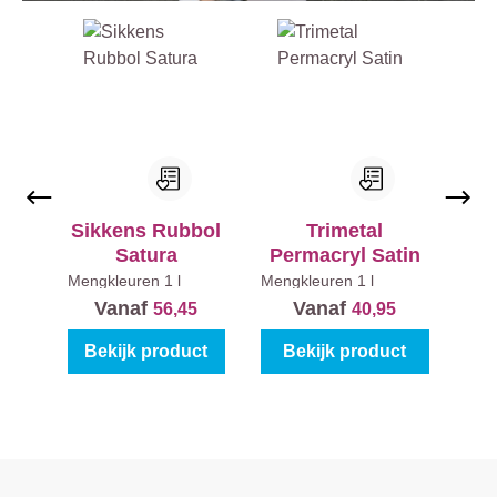
Productgalerij overslaan
Sikkens Rubbol
Trimetal
Satura
Permacryl Satin
Mengkleuren
1 l
Mengkleuren
1 l
Vanaf
Vanaf
56,45
40,95
Bekijk product
Bekijk product