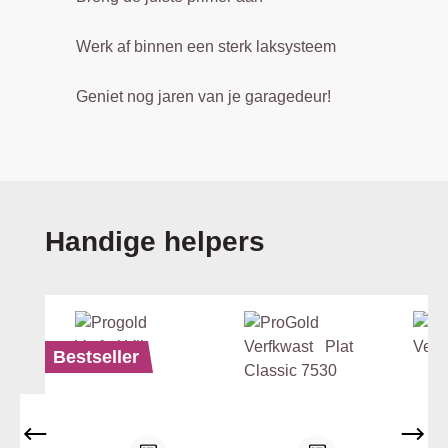
Werk af binnen een sterk laksysteem
Geniet nog jaren van je garagedeur!
Productgalerij overslaan
Handige helpers
Bestseller