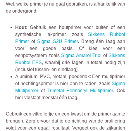
Wel, welke primer je nu gaat gebruiken, is afhankelijk van
de ondergrond:
Hout
: Gebruik een houtprimer voor buiten of een
synthetische lakprimer, zoals
Sikkens Rubbol
Primer
of
Sigma S2U Primer
. Breng één laag aan
voor een goede basis. Of kies voor een
eenpotsysteem zoals
Sigma Amarol Triol
of
Sikkens
Rubbol EPS
, waarbij drie lagen in totaal nodig zijn
(inclusief tussen- en eindlaag).
Aluminium, PVC, metaal, poederlak: Een multiprimer
of hechtingsprimer is hier aan te raden, zoals
Sigma
Multiprimer
of
Trimetal Permacryl Multiprimer
. Ook
hier volstaat meestal één laag.
Gebruik een viltrollertje en een kwast om de primer aan te
brengen. Zorg ervoor dat je de richting van de profilering
volgt voor een egaal resultaat. Vergeet ook de zijkanten