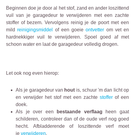
Beginnen doe je door al het stof, zand en ander loszittend
vuil van je garagedeur te verwijderen met een zachte
stoffer of bezem. Vervolgens reinig je de poort met een
mild
reinigingsmiddel
of een goeie
ontvetter
om vet en
hardnekkiger vuil te verwijderen. Spoel goed af met
schoon water en laat de garagedeur volledig drogen.
Let ook nog even hierop:
Als je garagedeur van
hout
is, schuur 'm dan licht op
en verwijder het stof met een zachte
stoffer
of een
doek.
Als je over een
bestaande verflaag
heen gaat
schilderen, controleer dan of de oude verf nog goed
hecht. Afbladderende of loszittende verf moet
je
verwijderen
.