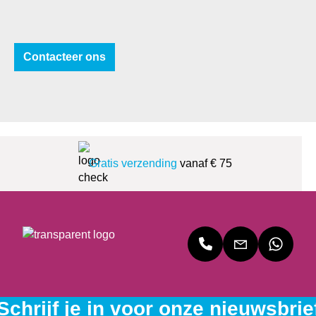
Contacteer ons
Gratis verzending
vanaf € 75
Schrijf je in voor onze nieuwsbrie