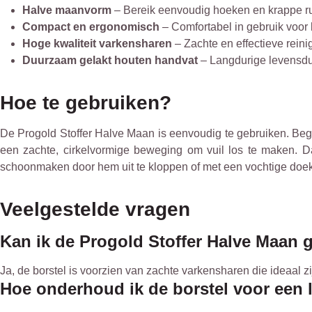
Halve maanvorm
– Bereik eenvoudig hoeken en krappe r
Compact en ergonomisch
– Comfortabel in gebruik voo
Hoge kwaliteit varkensharen
– Zachte en effectieve rein
Duurzaam gelakt houten handvat
– Langdurige levensduur
Hoe te gebruiken?
De Progold Stoffer Halve Maan is eenvoudig te gebruiken. Begin 
een zachte, cirkelvormige beweging om vuil los te maken. 
schoonmaken door hem uit te kloppen of met een vochtige doek
Veelgestelde vragen
Kan ik de Progold Stoffer Halve Maan 
Ja, de borstel is voorzien van zachte varkensharen die ideaal z
Hoe onderhoud ik de borstel voor een 