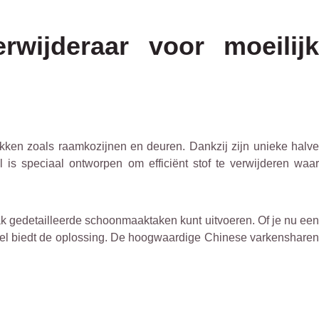
wijderaar voor moeilijk
akken zoals raamkozijnen en deuren. Dankzij zijn unieke halv
is speciaal ontworpen om efficiënt stof te verwijderen waar
k gedetailleerde schoonmaaktaken kunt uitvoeren. Of je nu een
borstel biedt de oplossing. De hoogwaardige Chinese varkensharen