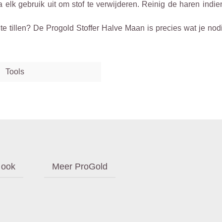
 elk gebruik uit om stof te verwijderen. Reinig de haren indi
e tillen? De Progold Stoffer Halve Maan is precies wat je nod
Tools
 ook
Meer ProGold