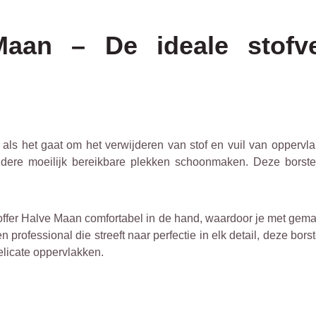
aan – De ideale stofver
als het gaat om het verwijderen van stof en vuil van oppervl
ere moeilijk bereikbare plekken schoonmaken. Deze borstel 
offer Halve Maan comfortabel in de hand, waardoor je met gema
een professional die streeft naar perfectie in elk detail, deze 
elicate oppervlakken.