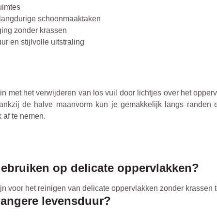
uimtes
r langdurige schoonmaaktaken
iging zonder krassen
 en stijlvolle uitstraling
met het verwijderen van los vuil door lichtjes over het oppervla
Dankzij de halve maanvorm kun je gemakkelijk langs randen 
 af te nemen.
gebruiken op delicate oppervlakken?
ijn voor het reinigen van delicate oppervlakken zonder krassen 
langere levensduur?