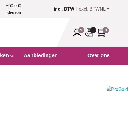
+50.000
incl. BTW
excl. BTW
NL
kleuren
0
ken
Aanbiedingen
Over ons