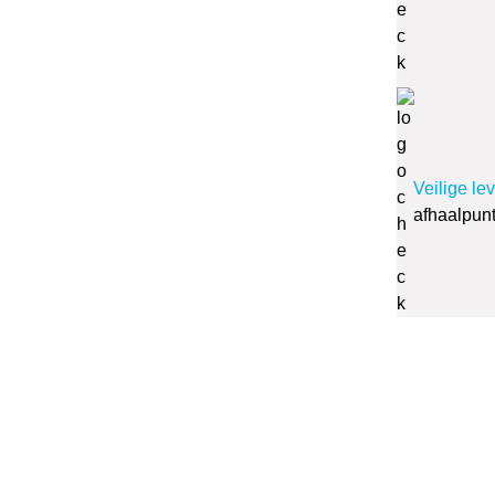
Veilige le
afhaalpun