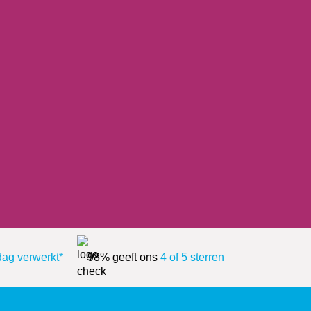
dag verwerkt*
98% geeft ons
4 of 5 sterren