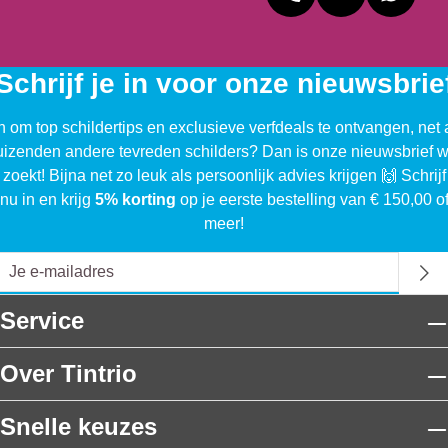
Schrijf je in voor onze nieuwsbrie
n om top schildertips en exclusieve verfdeals te ontvangen, net 
uizenden andere tevreden schilders? Dan is onze nieuwsbrief w
 zoekt! Bijna net zo leuk als persoonlijk advies krijgen 🙌 Schrijf
nu in en krijg
5% korting
op je eerste bestelling van € 150,00 o
meer!
Service
Over Tintrio
Snelle keuzes