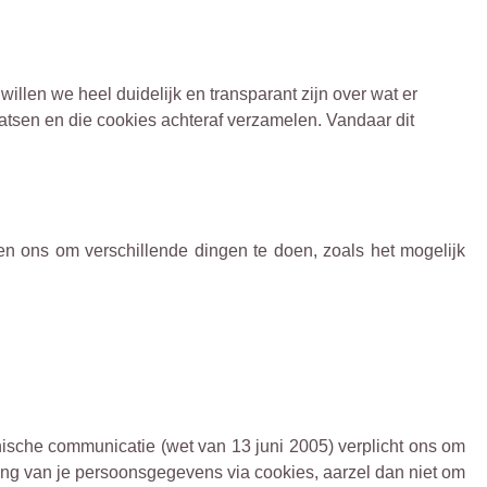
llen we heel duidelijk en transparant zijn over wat er
tsen en die cookies achteraf verzamelen. Vandaar dit
en ons om verschillende dingen te doen, zoals het mogelijk
ische communicatie (wet van 13 juni 2005) verplicht ons om
ing van je persoonsgegevens via cookies, aarzel dan niet om