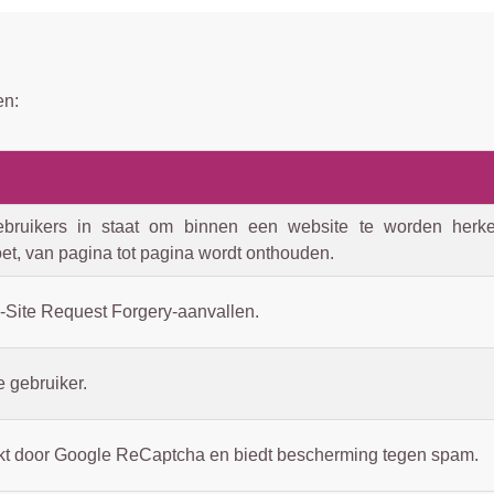
en:
ebruikers in staat om binnen een website te worden herken
et, van pagina tot pagina wordt onthouden.
Site Request Forgery-aanvallen.
e gebruiker.
kt door Google ReCaptcha en biedt bescherming tegen spam.