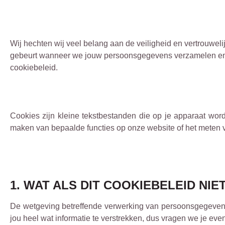
Wij hechten wij veel belang aan de veiligheid en vertrouwel
gebeurt wanneer we jouw persoonsgegevens verzamelen en ge
cookiebeleid.
Cookies zijn kleine tekstbestanden die op je apparaat wor
maken van bepaalde functies op onze website of het meten v
1. WAT ALS DIT COOKIEBELEID N
De wetgeving betreffende verwerking van persoonsgegevens 
jou heel wat informatie te verstrekken, dus vragen we je e