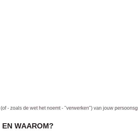
 (of - zoals de wet het noemt - "verwerken") van jouw persoonsg
E EN WAAROM?