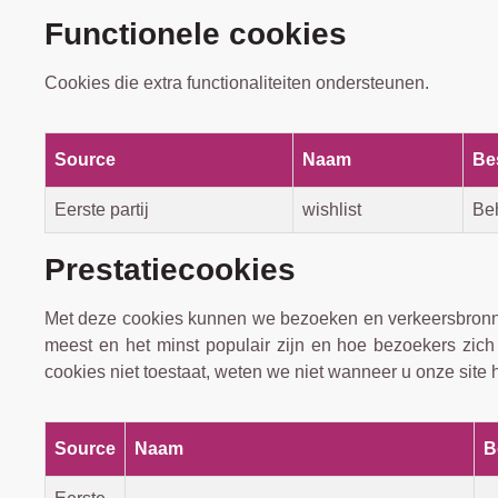
Functionele cookies
Cookies die extra functionaliteiten ondersteunen.
Source
Naam
Be
Eerste partij
wishlist
Beh
Prestatiecookies
Met deze cookies kunnen we bezoeken en verkeersbronnen
meest en het minst populair zijn en hoe bezoekers zic
cookies niet toestaat, weten we niet wanneer u onze site 
Source
Naam
B