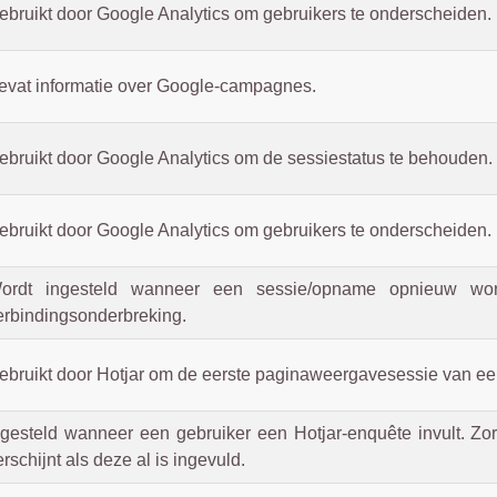
ebruikt door Google Analytics om gebruikers te onderscheiden.
evat informatie over Google-campagnes.
ebruikt door Google Analytics om de sessiestatus te behouden.
ebruikt door Google Analytics om gebruikers te onderscheiden.
ordt ingesteld wanneer een sessie/opname opnieuw wor
erbindingsonderbreking.
ebruikt door Hotjar om de eerste paginaweergavesessie van een
ngesteld wanneer een gebruiker een Hotjar-enquête invult. Zo
erschijnt als deze al is ingevuld.