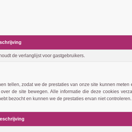
schrijving
oudt de verlanglijst voor gastgebruikers.
 tellen, zodat we de prestaties van onze site kunnen meten e
h over de site bewegen. Alle informatie die deze cookies ve
hebt bezocht en kunnen we de prestaties ervan niet controleren.
eschrijving