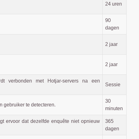
24 uren
90
dagen
2 jaar
2 jaar
dt verbonden met Hotjar-servers na een
Sessie
30
 gebruiker te detecteren.
minuten
rgt ervoor dat dezelfde enquête niet opnieuw
365
dagen