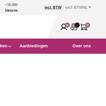
+50.000
incl. BTW
excl. BTW
NL
kleuren
0
ken
Aanbiedingen
Over ons