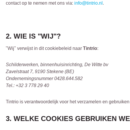
contact op te nemen met ons via:
info@tintrio.nl
.
2. WIE IS "WIJ"?
"Wij" verwijst in dit cookiebeleid naar
Tintrio
:
Schilderwerken, binnenhuisinrichting, De Witte bv
Zavelstraat 7, 9190 Stekene (BE)
Ondernemingsnummer 0428.644.582
Tel.: +32 3 778 29 40
Tintrio is verantwoordelijk voor het verzamelen en gebruiken
3. WELKE COOKIES GEBRUIKEN W