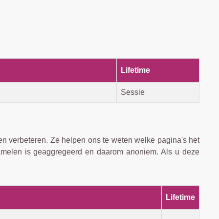
Lifetime
Sessie
n verbeteren. Ze helpen ons te weten welke pagina's het
rzamelen is geaggregeerd en daarom anoniem. Als u deze
Lifetime