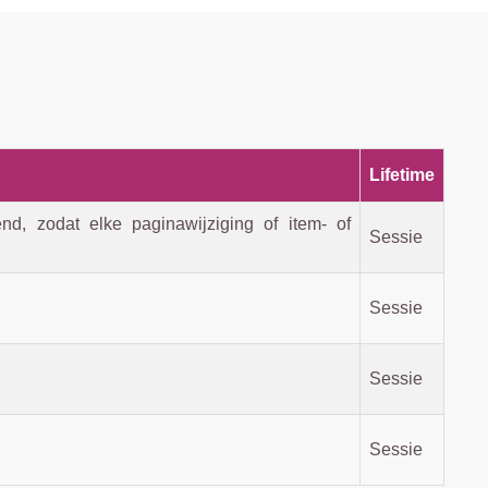
Lifetime
d, zodat elke paginawijziging of item- of
Sessie
Sessie
Sessie
Sessie