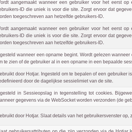
ordt aangemaakt wanneer een gebruiker voor het eerst op e
ebruikers-ID die uniek is voor die site. Zorgt ervoor dat geg
orden toegeschreven aan hetzelfde gebruikers-ID.
ordt aangemaakt wanneer een gebruiker voor het eerst op e
ebruikers-ID die uniek is voor die site. Zorgt ervoor dat geg
orden toegeschreven aan hetzelfde gebruikers-ID.
ngesteld wanneer een opname begint. Wordt gelezen wanneer de
m te zien of de gebruiker al in een opname in een bepaalde sessi
ebruikt door Hotjar. Ingesteld om te bepalen of een gebruiker
edefinieerd door de dagelijkse sessielimiet van de site.
ngesteld in Sessieopslag in tegenstelling tot cookies. Bijge
anneer gegevens via de WebSocket worden verzonden (de gebruik
ebruikt door Hotjar. Slaat details van het gebruikersvenster op, 
laat gebruikersattributen op die zijn verzonden via de Hotjar I