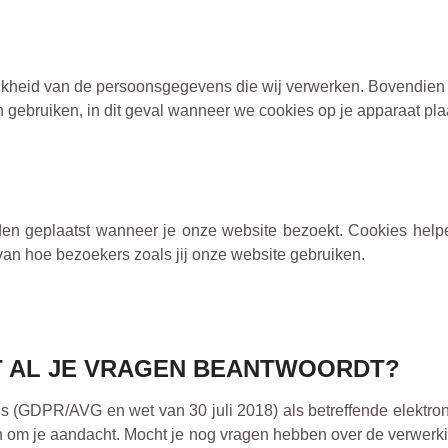
ijkheid van de persoonsgegevens die wij verwerken. Bovendien wi
bruiken, in dit geval wanneer we cookies op je apparaat plaa
den geplaatst wanneer je onze website bezoekt. Cookies help
an hoe bezoekers zoals jij onze website gebruiken.
IET AL JE VRAGEN BEANTWOORDT?
(GDPR/AVG en wet van 30 juli 2018) als betreffende elektron
ven om je aandacht. Mocht je nog vragen hebben over de verwerk