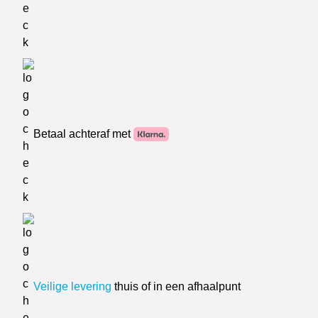
Betaal achteraf met
Veilige levering
thuis of in een afhaalpunt