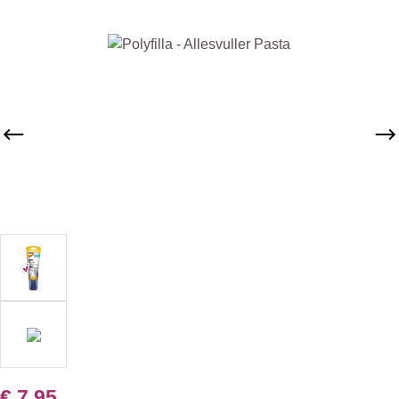
Afbeeldingengalerij overslaan
€ 7,95