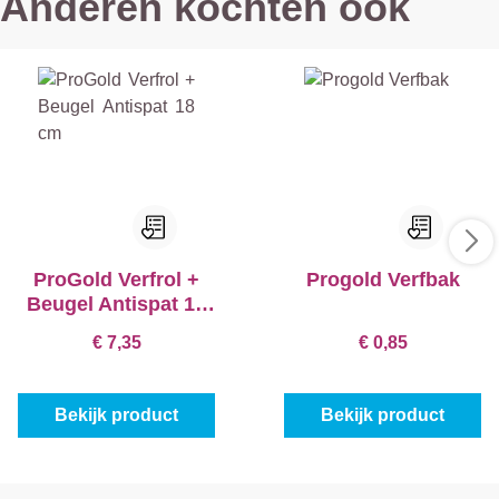
Anderen kochten ook
ProGold Verfrol +
Progold Verfbak
Beugel Antispat 18
cm
€ 7,35
€ 0,85
Bekijk product
Bekijk product