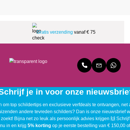
Gratis verzending
vanaf € 75
Schrijf je in voor onze nieuwsbrie
n om top schildertips en exclusieve verfdeals te ontvangen, net 
uizenden andere tevreden schilders? Dan is onze nieuwsbrief w
 zoekt! Bijna net zo leuk als persoonlijk advies krijgen 🙌 Schrijf
nu in en krijg
5% korting
op je eerste bestelling van € 150,00 o