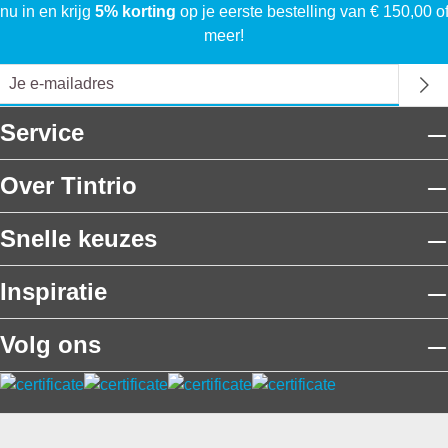
nu in en krijg
5% korting
op je eerste bestelling van € 150,00 o
meer!
Service
Over Tintrio
Snelle keuzes
Inspiratie
Volg ons