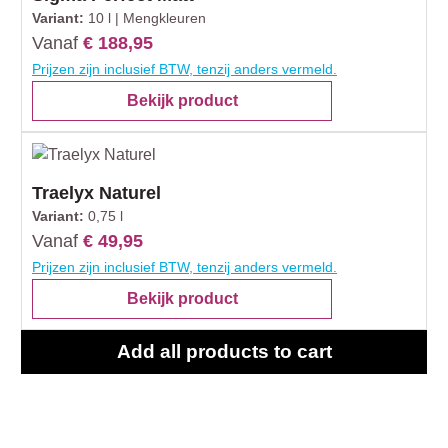
Variant:
10 l | Mengkleuren
Vanaf
€ 188,95
Prijzen zijn inclusief BTW, tenzij anders vermeld.
Bekijk product
Traelyx Naturel
Variant:
0,75 l
Vanaf
€ 49,95
Prijzen zijn inclusief BTW, tenzij anders vermeld.
Bekijk product
Add all products to cart