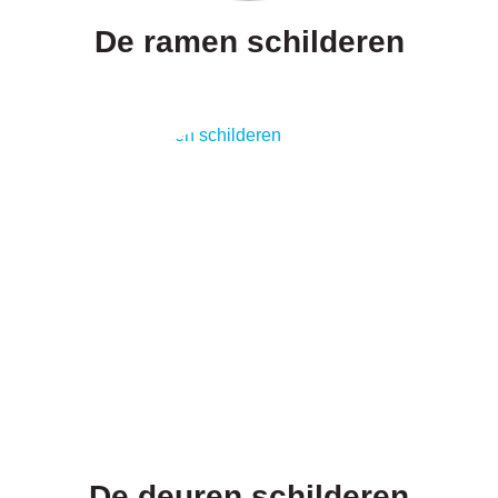
De ramen schilderen
De deuren schilderen