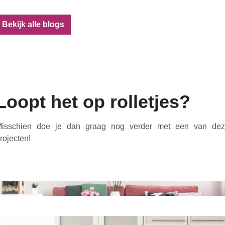
Bekijk alle blogs
Loopt het op rolletjes?
isschien doe je dan graag nog verder met een van de
rojecten!