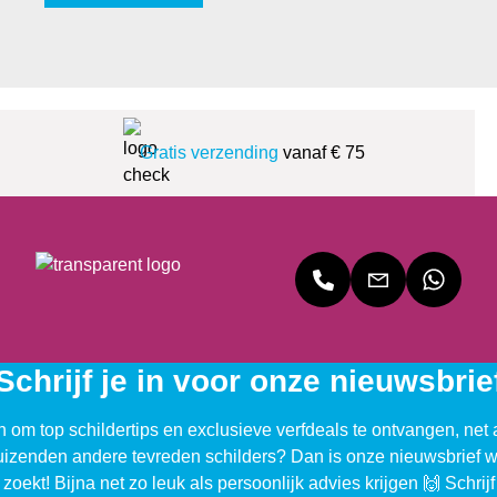
Gratis verzending
vanaf € 75
Schrijf je in voor onze nieuwsbrie
n om top schildertips en exclusieve verfdeals te ontvangen, net 
uizenden andere tevreden schilders? Dan is onze nieuwsbrief w
 zoekt! Bijna net zo leuk als persoonlijk advies krijgen 🙌 Schrijf