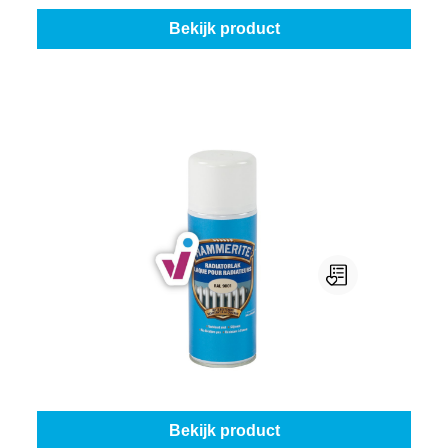
Bekijk product
Hammerite Radiatorlak Spray
Kleur (Hammerite metaallak):
Wit
Vanaf
€ 16,95
Bekijk product