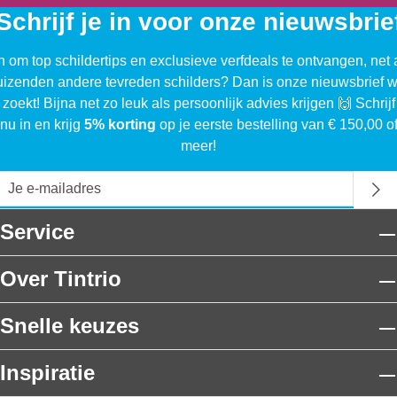
Schrijf je in voor onze nieuwsbrie
n om top schildertips en exclusieve verfdeals te ontvangen, net 
uizenden andere tevreden schilders? Dan is onze nieuwsbrief w
 zoekt! Bijna net zo leuk als persoonlijk advies krijgen 🙌 Schrijf
nu in en krijg
5% korting
op je eerste bestelling van € 150,00 o
meer!
Service
Over Tintrio
Snelle keuzes
Inspiratie