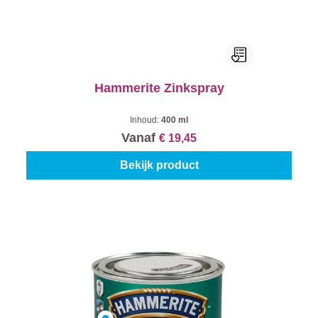
Hammerite Zinkspray
Inhoud:
400 ml
Vanaf
€ 19,45
Bekijk product