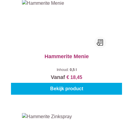
Hammerite Menie
Inhoud:
0,5 l
Vanaf
€ 18,45
Bekijk product