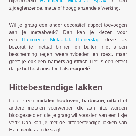
bijvoorbeeld
Hammerite Metaallak Spray
in een
zijdeglanzende, matte of hoogglanzende afwerking.
Wil je graag een ander decoratief aspect toevoegen
aan je metaalwerk? Dan kan je kiezen voor
een
Hammerite Metaallak Hamerslag
, deze lak
bezorgt je metaal binnen en buiten niet alleen
bescherming tegen weersinvloeden en roest, maar
geeft je ook een
hamerslag-effect
. Het is een effect
dat je het best omschrijft als
craquelé
.
Hittebestendige lakken
Heb je een
metalen houtoven, barbecue, uitlaat
of
andere metalen voorwerpen die aan hitte worden
blootgesteld en die je graag wil voorzien van een likje
verf? Dan kan je met de hittebestendige lakken van
Hammerite aan de slag!