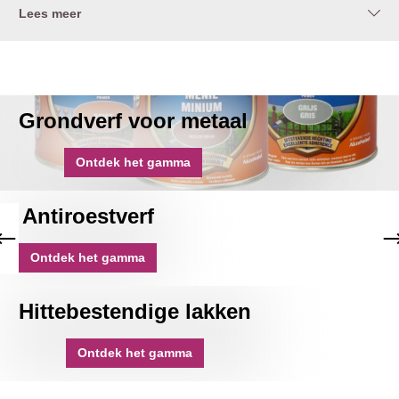
Lees meer
Grondverf voor metaal
Ontdek het gamma
Antiroestverf
Ontdek het gamma
Hittebestendige lakken
Ontdek het gamma