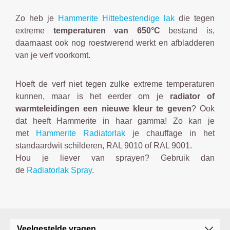
Zo heb je
Hammerite Hittebestendige lak
die tegen
extreme
temperaturen van 650°C
bestand is,
daarnaast ook nog roestwerend werkt en afbladderen
van je verf voorkomt.
Hoeft de verf niet tegen zulke extreme temperaturen
kunnen, maar is het eerder om je
radiator of
warmteleidingen een nieuwe kleur te geven
? Ook
dat heeft Hammerite in haar gamma! Zo kan je
met
Hammerite Radiatorlak
je chauffage in het
standaardwit schilderen, RAL 9010 of RAL 9001.
Hou je liever van sprayen? Gebruik dan
de
Radiatorlak Spray
.
Veelgestelde vragen