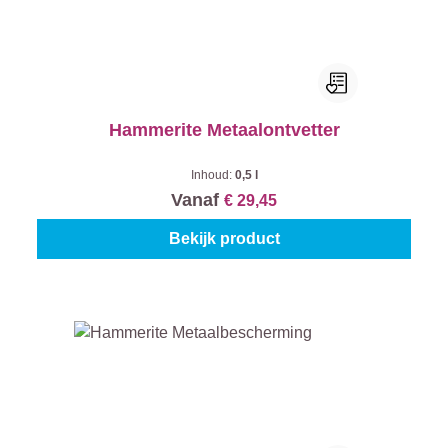
Hammerite Metaalontvetter
Inhoud:
0,5 l
Vanaf
€ 29,45
Bekijk product