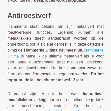
ervoor dat het
roestproces wordt stopgezet
.
Antiroestverf
Hammerite staat bekend om zijn metaalverf met
roestwerende functies. Eigenlijk kunnen alle
metaallakken direct aangebracht worden op de
ondergrond, ook als die al geroest is. In deze categorie
blinkt de
Hammerite Ultima
het meest uit.
Hammerite
Ultima
is namelijk de ultieme metaalverf als je voor
een lange duurzaamheid gaat met een uitstekend
kleur- en glansbehoud. Het kan daarnaast zowel op
ferro- als non-ferrometalen toegepast worden.
En het
toppunt: de lak beschermt tot wel 12 jaar!
Daarnaast zijn er ook heel wat
decoratieve
metaallakken
verkrijgbaar in een spuitbus die je tot 8
jaar bescherming bieden. Zo heb je