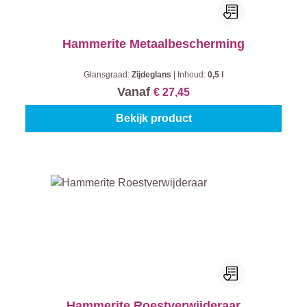
Hammerite Metaalbescherming
Glansgraad:
Zijdeglans
|
Inhoud:
0,5 l
Vanaf
€ 27,45
Bekijk product
Hammerite Roestverwijderaar