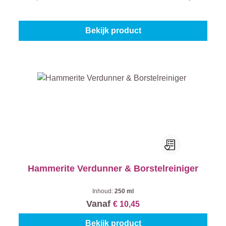
Vanaf
€ 15,45
Bekijk product
Hammerite Verdunner & Borstelreiniger
Inhoud:
250 ml
Vanaf
€ 10,45
Bekijk product