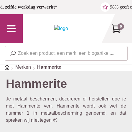
Ga naar de hoofdinhoud
ld,
zelfde werkdag verwerkt*
98% geeft 
0
Home
Merken
Hammerite
Hammerite
Je metaal beschermen, decoreren of herstellen doe je
met Hammerite verf. Hammerite wordt ook wel de
nummer 1 in metaalbescherming genoemd, en dat
spreken wij niet tegen 😉