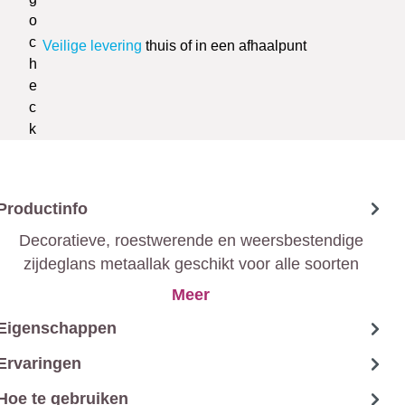
Veilige levering
thuis of in een afhaalpunt
Productinfo
Decoratieve, roestwerende en weersbestendige
zijdeglans metaallak geschikt voor alle soorten
metaal.
Meer
Eigenschappen
Ervaringen
Hoe te gebruiken