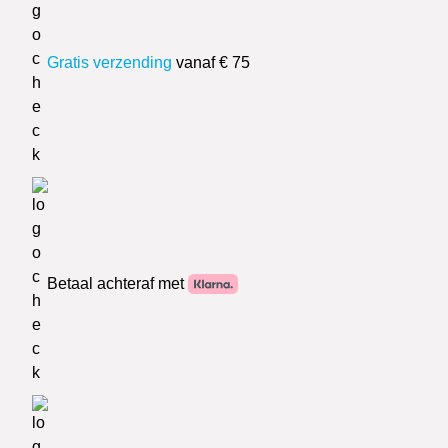
Gratis verzending
vanaf € 75
Betaal achteraf met