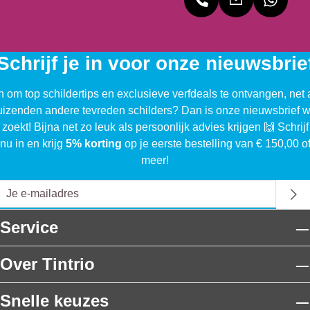
Schrijf je in voor onze nieuwsbrie
n om top schildertips en exclusieve verfdeals te ontvangen, net 
uizenden andere tevreden schilders? Dan is onze nieuwsbrief w
 zoekt! Bijna net zo leuk als persoonlijk advies krijgen 🙌 Schrijf
nu in en krijg
5% korting
op je eerste bestelling van € 150,00 o
meer!
Service
Over Tintrio
Snelle keuzes