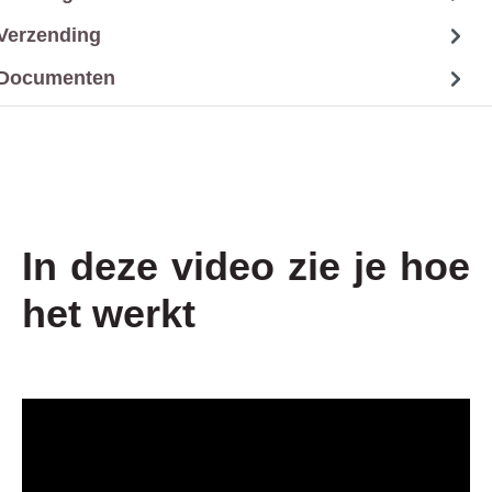
Verzending
Documenten
In deze video zie je hoe
het werkt