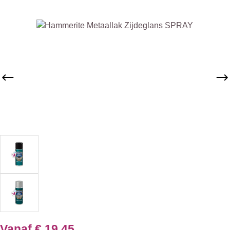
Afbeeldingengalerij overslaan
Vanaf
€ 19,45