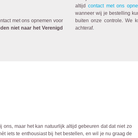
altijd
contact met ons opn
wanneer wij je bestelling k
ontact met ons opnemen voor
buiten onze controle. We k
nden niet naar het Verenigd
achteraf
.
j ons, maar het kan natuurlijk altijd gebeuren dat dat niet zo
nèt iets te enthousiast bij het bestellen, en wil je nu graag de