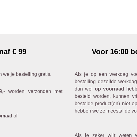
naf € 99
Voor 16:00 b
n we je bestelling gratis.
Als je op een werkdag voo
bestelling dezelfde werkdag
dan wel
op voorraad
hebbe
9,- worden verzonden met
besteld worden, kunnen vri
bestelde product(en) niet op
hebben we ze meestal de vo
omaat
of
Als je zeker wilt weten 