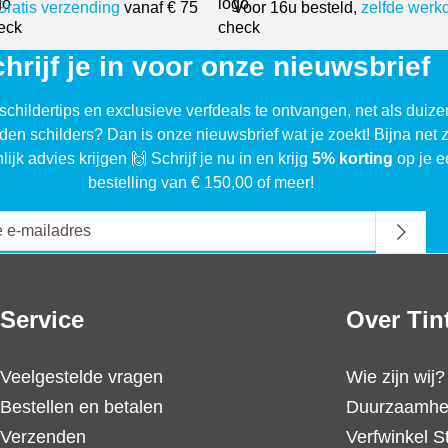
Gratis verzending
vanaf € 75
Voor 16u besteld,
zelfde werk
hrijf je in voor onze nieuwsbrief
schildertips en exclusieve verfdeals te ontvangen, net als duiz
den schilders? Dan is onze nieuwsbrief wat je zoekt! Bijna net 
lijk advies krijgen 🙌 Schrijf je nu in en krijg
5% korting
op je e
bestelling van € 150,00 of meer!
Service
Over Tin
Veelgestelde vragen
Wie zijn wij?
Bestellen en betalen
Duurzaamhe
Verzenden
Verfwinkel S