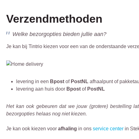
Verzendmethoden
Welke bezorgopties bieden jullie aan?
Je kan bij Tintrio kiezen voor een van de onderstaande ver
levering in een
Bpost
of
PostNL
afhaalpunt of pakketa
levering aan huis door
Bpost
of
PostNL
Het kan ook gebeuren dat we jouw (grotere) bestelling la
bezorgopties helaas nog niet kiezen.
Je kan ook kiezen voor
afhaling
in ons
service center
in Ste