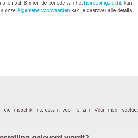
an allemaal. Binnen de periode van het
herroepingsrecht
, kan
 In onze
Algemene voorwaarden
kan je daarover alle details
er die mogelijk interessant voor je zijn. Voor meer veelg
estelling geleverd wordt?