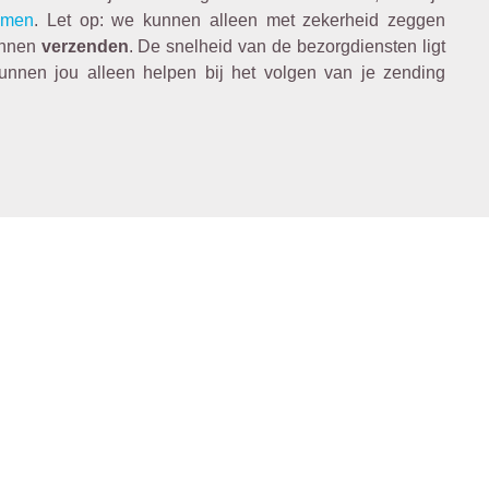
emen
. Let op: we kunnen alleen met zekerheid zeggen
unnen
verzenden
. De snelheid van de bezorgdiensten ligt
unnen jou alleen helpen bij het volgen van je zending