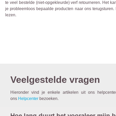
te veel bestelde (niet-opgekleurde) verf retourneren. Het k
je probleemloos bepaalde producten naar ons terugsturen.
lezen.
Veelgestelde vragen
Hieronder vind je enkele artikelen uit ons helpcent
ons
Helpcenter
bezoeken.
Hoe lang duurt het vooraleer mijn b