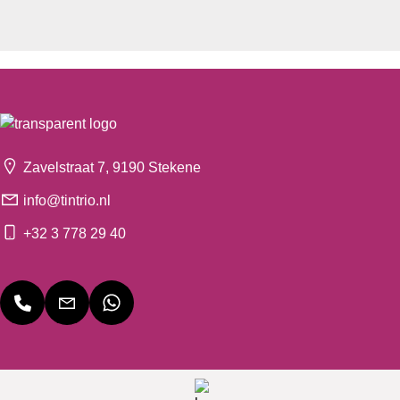
Zavelstraat 7, 9190 Stekene
info@tintrio.nl
+32 3 778 29 40