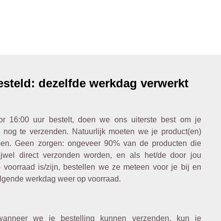
esteld: dezelfde werkdag verwerkt
r 16:00 uur bestelt, doen we ons uiterste best om je
 nog te verzenden. Natuurlijk moeten we je product(en)
n. Geen zorgen: ongeveer 90% van de producten die
jwel direct verzonden worden, en als het/de door jou
 voorraad is/zijn, bestellen we ze meteen voor je bij en
lgende werkdag weer op voorraad.
wanneer we je bestelling kunnen verzenden, kun je