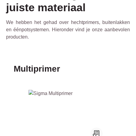
juiste materiaal
We hebben het gehad over hechtprimers, buitenlakken
en éénpotsystemen. Hieronder vind je onze aanbevolen
producten.
Productgalerij overslaan
Multiprimer