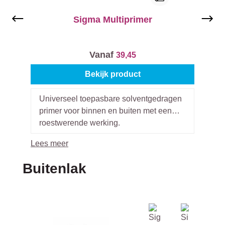
Sigma Multiprimer
Vanaf
39,45
Bekijk product
Universeel toepasbare solventgedragen
primer voor binnen en buiten met een
roestwerende werking.
Lees meer
Productgalerij overslaan
Buitenlak