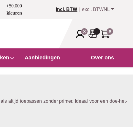
+50.000
incl. BTW
excl. BTW
NL
kleuren
0
ken
Aanbiedingen
Over ons
s altijd toepassen zonder primer. Ideaal voor een doe-het-