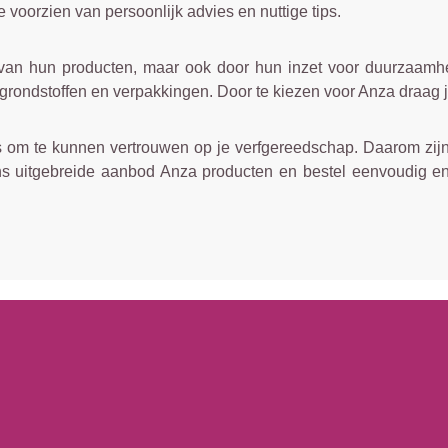
 voorzien van persoonlijk advies en nuttige tips.
 van hun producten, maar ook door hun inzet voor duurzaamhe
grondstoffen en verpakkingen. Door te kiezen voor Anza draag 
t is om te kunnen vertrouwen op je verfgereedschap. Daarom zi
 ons uitgebreide aanbod Anza producten en bestel eenvoudig e