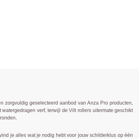
een zorgvuldig geselecteerd aanbod van Anza Pro producten,
watergedragen verf, terwijl de Vilt rollers uitermate geschikt
gronden.
ind je alles wat je nodig hebt voor jouw schilderklus op één