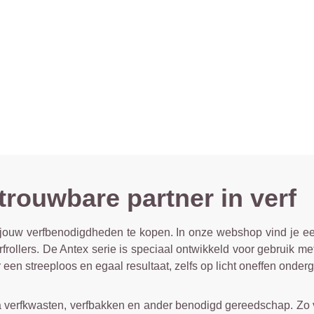
trouwbare partner in verf
m jouw verfbenodigdheden te kopen. In onze webshop vind je 
frollers. De Antex serie is speciaal ontwikkeld voor gebruik met 
r een streeploos en egaal resultaat, zelfs op licht oneffen onder
a verfkwasten, verfbakken en ander benodigd gereedschap. Zo v