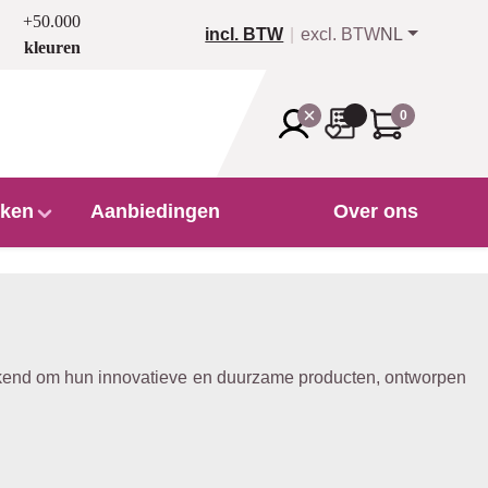
+50.000
incl. BTW
excl. BTW
NL
kleuren
0
ken
Aanbiedingen
Over ons
bekend om hun innovatieve en duurzame producten, ontworpen