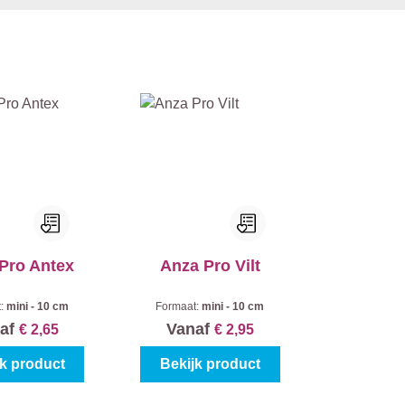
Pro Antex
Anza Pro Vilt
t:
mini - 10 cm
Formaat:
mini - 10 cm
af
Vanaf
€ 2,65
€ 2,95
jk product
Bekijk product