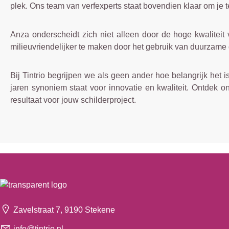
plek. Ons team van verfexperts staat bovendien klaar om je te
Anza onderscheidt zich niet alleen door de hoge kwaliteit
milieuvriendelijker te maken door het gebruik van duurzame 
Bij Tintrio begrijpen we als geen ander hoe belangrijk he
jaren synoniem staat voor innovatie en kwaliteit. Ontdek
resultaat voor jouw schilderproject.
Zavelstraat 7, 9190 Stekene
info@tintrio.nl