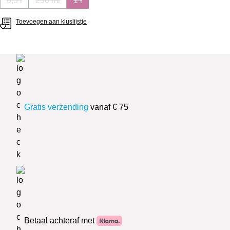
0,5 l
250 ml
1 l
(Deze optie is momenteel niet beschikbaar.)
(Deze optie is momenteel niet beschikbaar.)
(Deze optie is momenteel niet beschikbaar.)
Toevoegen aan kluslijstje
Gratis verzending
vanaf € 75
Betaal achteraf met