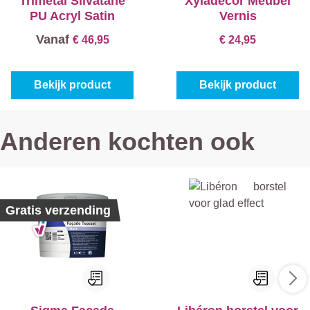
Trimetal Silvatane
Xyladecor Meubel
PU Acryl Satin
Vernis
Vanaf
€ 46,95
€ 24,95
Bekijk product
Bekijk product
Anderen kochten ook
Gratis verzending