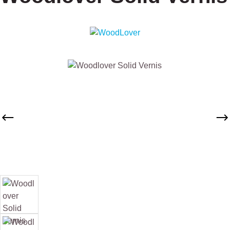
Afbeeldingengalerij overslaan