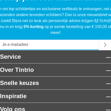
n om top schildertips en exclusieve verfdeals te ontvangen, net 
uizenden andere tevreden schilders? Dan is onze nieuwsbrief w
 zoekt! Bijna net zo leuk als persoonlijk advies krijgen 🙌 Schrijf
nu in en krijg
5% korting
op je eerste bestelling van € 150,00 o
meer!
Service
Over Tintrio
Snelle keuzes
Inspiratie
Volg ons