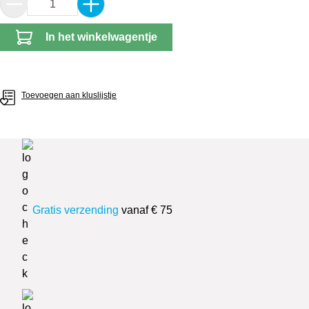
Producthoeveelheid: Voer de gewenste hoeveel
In het winkelwagentje
Toevoegen aan kluslijstje
Gratis verzending
vanaf € 75