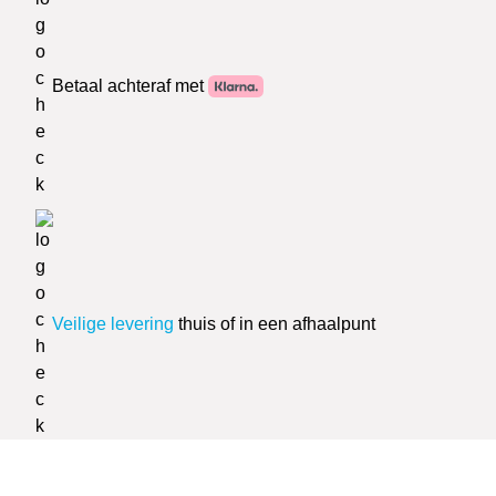
Betaal achteraf met
Veilige levering
thuis of in een afhaalpunt