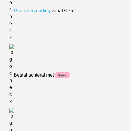
Gratis verzending
vanaf € 75
Betaal achteraf met