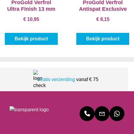
ProGold Verfrol
ProGold Verfrol
Ultra Finish 13 mm
Antispat Exclusive
€ 10,95
€ 8,15
Bekijk product
Bekijk product
Gratis verzending
vanaf € 75