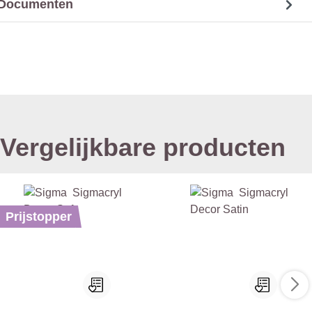
Documenten
Vergelijkbare producten
Prijstopper