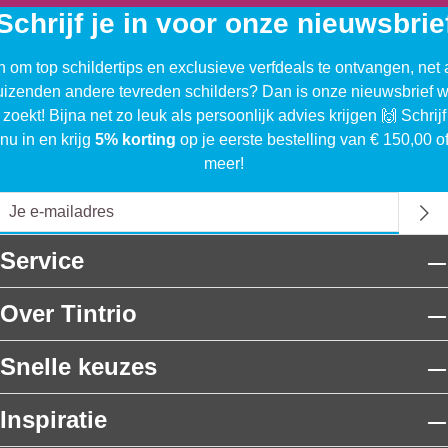
Schrijf je in voor onze nieuwsbrie
n om top schildertips en exclusieve verfdeals te ontvangen, net 
uizenden andere tevreden schilders? Dan is onze nieuwsbrief w
 zoekt! Bijna net zo leuk als persoonlijk advies krijgen 🙌 Schrijf
nu in en krijg
5% korting
op je eerste bestelling van € 150,00 o
meer!
Service
Over Tintrio
Snelle keuzes
Inspiratie