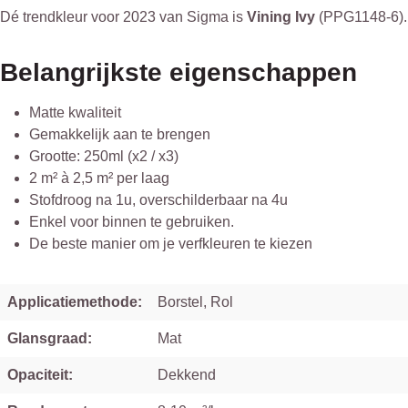
Dé trendkleur voor 2023 van Sigma is
Vining Ivy
(PPG1148-6). M
Belangrijkste eigenschappen
Matte kwaliteit
Gemakkelijk aan te brengen
Grootte: 250ml (x2 / x3)
2 m² à 2,5 m² per laag
Stofdroog na 1u, overschilderbaar na 4u
Enkel voor binnen te gebruiken.
De beste manier om je verfkleuren te kiezen
Applicatiemethode:
Borstel, Rol
Glansgraad:
Mat
Opaciteit:
Dekkend