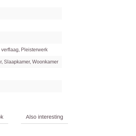
 verflaag, Pleisterwerk
r, Slaapkamer, Woonkamer
ok
Also interesting