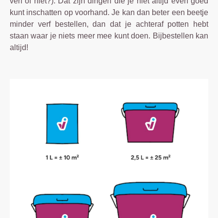
verf of niet?). Dat zijn dingen die je niet altijd even goed
kunt inschatten op voorhand. Je kan dan beter een beetje
minder verf bestellen, dan dat je achteraf potten hebt
staan waar je niets meer mee kunt doen. Bijbestellen kan
altijd!