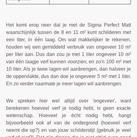
Het komt erop neer dat je met de Sigma Perfect Matt
waarschijnlijk tussen de 8 en 11 m² kunt schilderen met
een liter, in één laag. Om wat makkelijker te rekenen,
houden wij een gemiddeld verbruik van ongeveer 10 m²
per liter aan. Dus dan zou je met 1 liter ongeveer 10 m²
van één laagje verf kunnen voorzien, en zo'n 100 m² met
10 liter. Als je twee lagen wil aanbrengen, dan halveer je
de oppervlakte, dus dan doe je ongeveer 5 m² met 1 liter.
En zo verder naarmate je meer lagen wil aanbrengen.
We spreken hier wel altijd over 'ongeveer', want
berekenen hoeveel verf je nodig hebt, is geen exacte
wetenschap. Hoeveel je écht nodig hebt, hangt
bijvoorbeeld ook af van de ondergrond (hoeveel verf
neemt die op?) en van jouw schilderstijl (gebruik je veel