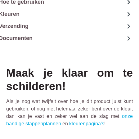
Hoe te gebruiken
Kleuren
Verzending
Documenten
Maak je klaar om te
schilderen!
Als je nog wat twijfelt over hoe je dit product juist kunt
gebruiken, of nog niet helemaal zeker bent over de kleur,
dan kan je vast en zeker wel aan de slag met
onze
handige stappenplannen
en
kleurenpagina's
!