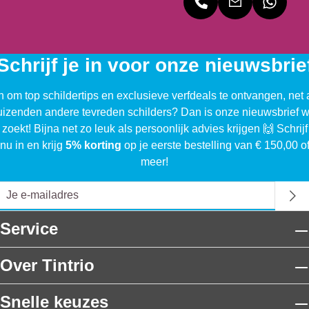
Schrijf je in voor onze nieuwsbrie
n om top schildertips en exclusieve verfdeals te ontvangen, net 
uizenden andere tevreden schilders? Dan is onze nieuwsbrief w
 zoekt! Bijna net zo leuk als persoonlijk advies krijgen 🙌 Schrijf
nu in en krijg
5% korting
op je eerste bestelling van € 150,00 o
meer!
Service
Over Tintrio
Snelle keuzes