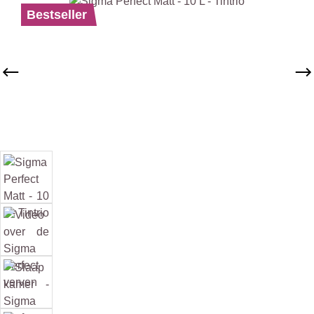
Afbeeldingengalerij overslaan
Bestseller