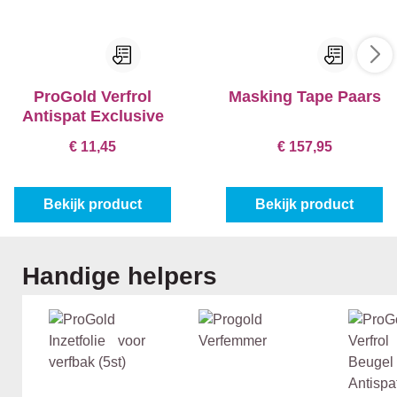
ProGold Verfrol
Masking Tape Paars
Antispat Exclusive
€ 11,45
€ 157,95
Bekijk product
Bekijk product
Productgalerij overslaan
Handige helpers