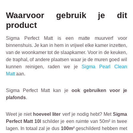
Waarvoor gebruik je dit
product
Sigma Perfect Matt is een matte muurverf voor
binnenshuis. Je kan in hem in vrijwel elke kamer inzetten,
van de woonkamer tot de slaapkamer. Voor in de keuken,
de traphal, of andere plaatsen waar je de muren goed wil
kunnen reinigen, raden we je
Sigma Pearl Clean
Matt
aan.
Sigma Perfect Matt kan je
ook gebruiken voor je
plafonds
.
Weet je niet
hoeveel liter
verf je nodig hebt? Met
Sigma
Perfect Matt 10l
schilder je een ruimte van 50m² in twee
lagen. In totaal zal je dus
100m²
geschilderd hebben met