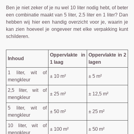
Ben je niet zeker of je nu wel 10 liter nodig hebt, of beter
een combinatie maakt van 5 liter, 2.5 liter en 1 liter? Dan
hebben wij hier een handig overzicht voor je, waarin je
kan zien hoeveel je ongeveer met elke verpakking kunt
schilderen.
Oppervlakte in
Oppervlakte in 2
Inhoud
1 laag
lagen
1 liter, wit of
± 10 m²
± 5 m²
mengkleur
2,5 liter, wit of
± 25 m²
± 12,5 m²
mengkleur
5 liter, wit of
± 50 m²
± 25 m²
mengkleur
10 liter, wit of
± 100 m²
± 50 m²
mengkleur