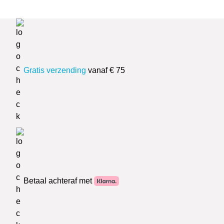
Gratis verzending
vanaf € 75
Betaal achteraf met