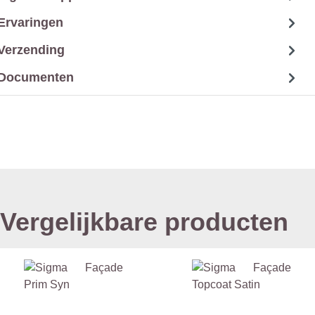
Ervaringen
Verzending
Documenten
Vergelijkbare producten