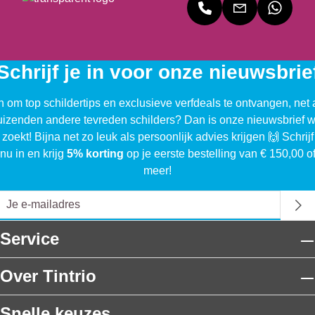
Schrijf je in voor onze nieuwsbrie
n om top schildertips en exclusieve verfdeals te ontvangen, net 
uizenden andere tevreden schilders? Dan is onze nieuwsbrief w
 zoekt! Bijna net zo leuk als persoonlijk advies krijgen 🙌 Schrijf
nu in en krijg
5% korting
op je eerste bestelling van € 150,00 o
meer!
Service
Over Tintrio
Snelle keuzes