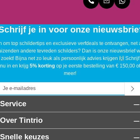
Schrijf je in voor onze nieuwsbrie
n om top schildertips en exclusieve verfdeals te ontvangen, net 
uizenden andere tevreden schilders? Dan is onze nieuwsbrief w
 zoekt! Bijna net zo leuk als persoonlijk advies krijgen 🙌 Schrijf
nu in en krijg
5% korting
op je eerste bestelling van € 150,00 o
meer!
Service
Over Tintrio
Snelle keuzes