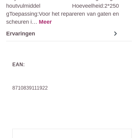
houtvulmiddel Hoeveelheid:2*250
gToepassing:Voor het repareren van gaten en
scheuren i…
Meer
Ervaringen
EAN:
8710839111922