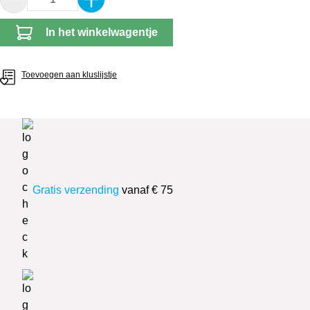
In het winkelwagentje
Toevoegen aan kluslijstje
Gratis verzending
vanaf € 75