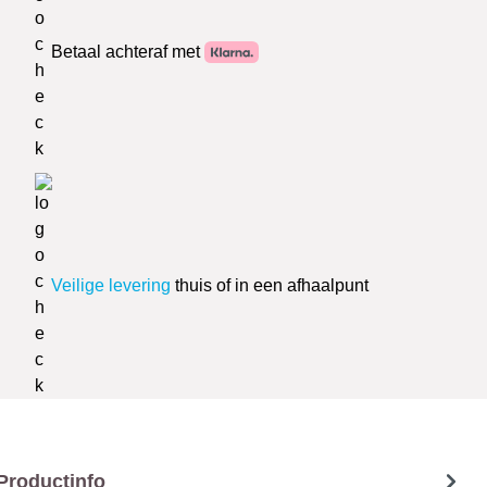
Betaal achteraf met
Veilige levering
thuis of in een afhaalpunt
Productinfo