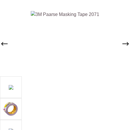
Afbeeldingengalerij overslaan